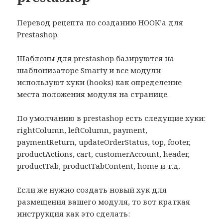
Перевод рецепта по созданию HOOK’а для
Prestashop.
Шаблоны для prestashop базируются на
шаблонизаторе Smarty и все модули
используют хуки (hooks) как определение
места положения модуля на странице.
По умолчанию в prestashop есть следущие хуки:
rightColumn, leftColumn, payment,
paymentReturn, updateOrderStatus, top, footer,
productActions, cart, customerAccount, header,
productTab, productTabContent, home и т.д.
Если же нужно создать новый хук для
размещения вашего модуля, то вот краткая
инструкция как это сделать: